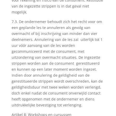
voor rekening en risico van de consument. Restitutie
van de ingezette strippen is in dat geval niet
mogelijk.
7.3. De ondernemer behoudt zich het recht voor om
een geplande les te annuleren als gevolg van
overmacht of bij inschrijving van minder dan vier
deelnemers. Annulering van de les zal uiterlijk tot 1
uur vóór aanvang van de les worden
gecommuniceerd met de consument, met
uitzondering van overmacht situaties. De ingezette
strippen worden aan de consument gerestitueerd
en kunnen op een later moment worden ingezet.
Indien door annulering de geldigheid van de
gerestitueerde strippen wordt overschreden, kan de
geldigheidsduur met twee weken worden verlengd,
doch enkel nadat de consument onverwijld contact
heeft opgenomen met de ondernemer en diens
uitdrukkelijke bevestiging tot verlenging.
Artikel 8: Workshops en cursussen