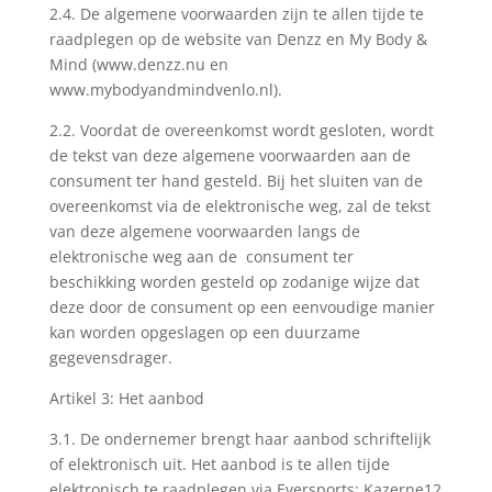
2.4. De algemene voorwaarden zijn te allen tijde te
raadplegen op de website van Denzz en My Body &
Mind (
www.denzz.nu
en
www.mybodyandmindvenlo.nl
).
2.2. Voordat de overeenkomst wordt gesloten, wordt
de tekst van deze algemene voorwaarden aan de
consument ter hand gesteld. Bij het sluiten van de
overeenkomst via de elektronische weg, zal de tekst
van deze algemene voorwaarden langs de
elektronische weg aan de consument ter
beschikking worden gesteld op zodanige wijze dat
deze door de consument op een eenvoudige manier
kan worden opgeslagen op een duurzame
gegevensdrager.
Artikel 3: Het aanbod
3.1. De ondernemer brengt haar aanbod schriftelijk
of elektronisch uit. Het aanbod is te allen tijde
elektronisch te raadplegen via Eversports: Kazerne12