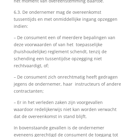
het moment van overeenstemming daartoe.
6.3. De ondernemer mag de overeenkomst
tussentijds en met onmiddellijke ingang opzeggen
indien:
– De consument een of meerdere bepalingen van
deze voorwaarden of van het toepasselijke
(huishoudelijke) reglement schendt, tenzij de
schending een tussentijdse opzegging niet
rechtvaardigt, of;
– De consument zich onrechtmatig heeft gedragen
jegens de ondernemer, haar instructeurs of andere
contractanten;
– Er in het verleden zaken zijn voorgevallen
waardoor redelijkerwijs niet kan worden verwacht
dat de overeenkomst in stand blijft.
In bovenstaande gevallen is de ondernemer
eveneens gerechtigd de consument de toegang tot