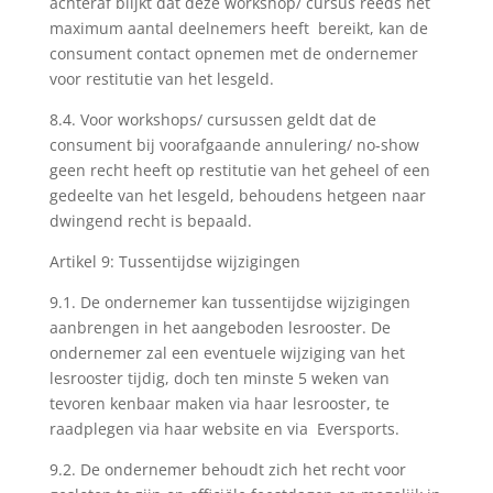
achteraf blijkt dat deze workshop/ cursus reeds het
maximum aantal deelnemers heeft bereikt, kan de
consument contact opnemen met de ondernemer
voor restitutie van het lesgeld.
8.4. Voor workshops/ cursussen geldt dat de
consument bij voorafgaande annulering/ no-show
geen recht heeft op restitutie van het geheel of een
gedeelte van het lesgeld, behoudens hetgeen naar
dwingend recht is bepaald.
Artikel 9: Tussentijdse wijzigingen
9.1. De ondernemer kan tussentijdse wijzigingen
aanbrengen in het aangeboden lesrooster. De
ondernemer zal een eventuele wijziging van het
lesrooster tijdig, doch ten minste 5 weken van
tevoren kenbaar maken via haar lesrooster, te
raadplegen via haar website en via Eversports.
9.2. De ondernemer behoudt zich het recht voor