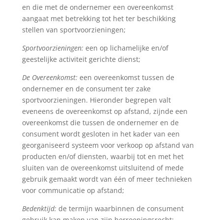
en die met de ondernemer een overeenkomst
aangaat met betrekking tot het ter beschikking
stellen van sportvoorzieningen;
Sportvoorzieningen:
een op lichamelijke en/of
geestelijke activiteit gerichte dienst;
De Overeenkomst:
een overeenkomst tussen de
ondernemer en de consument ter zake
sportvoorzieningen. Hieronder begrepen valt
eveneens de overeenkomst op afstand, zijnde een
overeenkomst die tussen de ondernemer en de
consument wordt gesloten in het kader van een
georganiseerd systeem voor verkoop op afstand van
producten en/of diensten, waarbij tot en met het
sluiten van de overeenkomst uitsluitend of mede
gebruik gemaakt wordt van één of meer technieken
voor communicatie op afstand;
Bedenktijd:
de termijn waarbinnen de consument
gebruik kan maken van zijn herroepingsrecht;