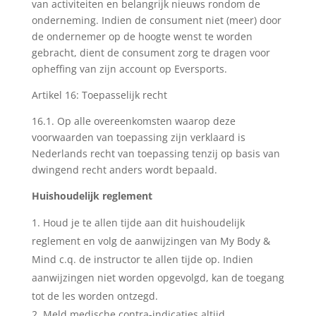
van activiteiten en belangrijk nieuws rondom de
onderneming. Indien de consument niet (meer) door
de ondernemer op de hoogte wenst te worden
gebracht, dient de consument zorg te dragen voor
opheffing van zijn account op Eversports.
Artikel 16: Toepasselijk recht
16.1. Op alle overeenkomsten waarop deze
voorwaarden van toepassing zijn verklaard is
Nederlands recht van toepassing tenzij op basis van
dwingend recht anders wordt bepaald.
Huishoudelijk reglement
Houd je te allen tijde aan dit huishoudelijk
reglement en volg de aanwijzingen van My Body &
Mind c.q. de instructor te allen tijde op. Indien
aanwijzingen niet worden opgevolgd, kan de toegang
tot de les worden ontzegd.
Meld medische contra-indicaties altijd