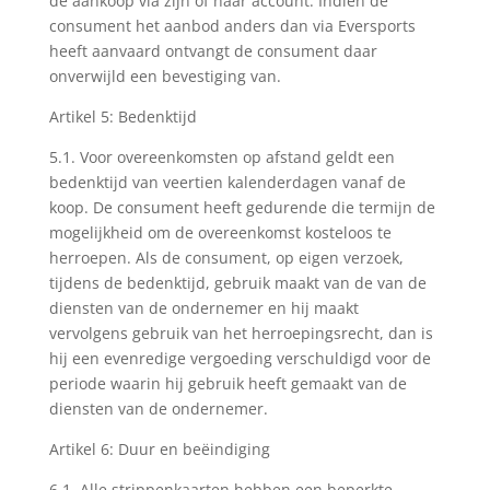
de aankoop via zijn of haar account. Indien de
consument het aanbod anders dan via Eversports
heeft aanvaard ontvangt de consument daar
onverwijld een bevestiging van.
Artikel 5: Bedenktijd
5.1. Voor overeenkomsten op afstand geldt een
bedenktijd van veertien kalenderdagen vanaf de
koop. De consument heeft gedurende die termijn de
mogelijkheid om de overeenkomst kosteloos te
herroepen. Als de consument, op eigen verzoek,
tijdens de bedenktijd, gebruik maakt van de van de
diensten van de ondernemer en hij maakt
vervolgens gebruik van het herroepingsrecht, dan is
hij een evenredige vergoeding verschuldigd voor de
periode waarin hij gebruik heeft gemaakt van de
diensten van de ondernemer.
Artikel 6: Duur en beëindiging
6.1. Alle strippenkaarten hebben een beperkte