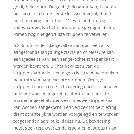
geldigheidsduur. De geldigheidsduur vangt aan op
het moment dat de eerste les wordt gevolgd met
inachtneming van artikel 7.2. van onderhavige
voorwaarden. Na het einde van de geldigheidsduur
komen nog niet gebruikte strippen te vervallen.
6.2. In uitzonderlijke gevallen van door een arts
aangetoonde langdurige ziekte en of blessure kan
een (gedeelte van) een aangekochte strippenkaart
worden bevroren. Bij het bevriezen van de
strippenkaart geldt een eigen risico van twee weken
naar rato van aangekochte strippen. Overige
strippen kunnen op een in overleg nader te bepalen
moment worden ingezet, echter dienen deze te
worden ingezet alvorens een nieuwe strippenkaart
kan worden aangekocht. Een verzoek tot bevriezing
dient schriftelijk te worden voorgelegd en te worden
toegezonden aan
louk@denzz.nu
. De bevriezing
heeft geen terugwerkende kracht en gaat pas in op