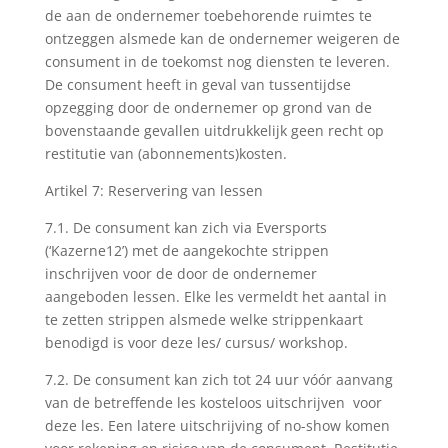
de aan de ondernemer toebehorende ruimtes te
ontzeggen alsmede kan de ondernemer weigeren de
consument in de toekomst nog diensten te leveren.
De consument heeft in geval van tussentijdse
opzegging door de ondernemer op grond van de
bovenstaande gevallen uitdrukkelijk geen recht op
restitutie van (abonnements)kosten.
Artikel 7: Reservering van lessen
7.1. De consument kan zich via Eversports
(‘Kazerne12’) met de aangekochte strippen
inschrijven voor de door de ondernemer
aangeboden lessen. Elke les vermeldt het aantal in
te zetten strippen alsmede welke strippenkaart
benodigd is voor deze les/ cursus/ workshop.
7.2. De consument kan zich tot 24 uur vóór aanvang
van de betreffende les kosteloos uitschrijven voor
deze les. Een latere uitschrijving of no-show komen