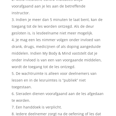
voorafgaand aan je les aan de betreffende
instructor.
Indien je meer dan 5 minuten te laat bent, kan de
toegang tot de les worden ontzegd. Als de deur
gesloten is, is lesdeelname niet meer mogelijk.
Je mag een les nimmer volgen onder invloed van
drank, drugs, medicijnen of als doping aangeduide
middelen. Indien My Body & Mind vaststelt dat je
onder invloed is van een van voorgaande middelen,
wordt de toegang tot de les ontzegd.
De wachtruimte is alleen voor deelnemers van
lessen en in de lesruimtes is “publiek” niet
toegestaan.
Sieraden dienen voorafgaand aan de les afgedaan
te worden.
Een handdoek is verplicht.
Iedere deelnemer zorgt na de oefening of les dat