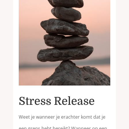
Stress Release
Weet je wanneer je erachter komt dat je
een grens hebt bereikt? Wanneer op een