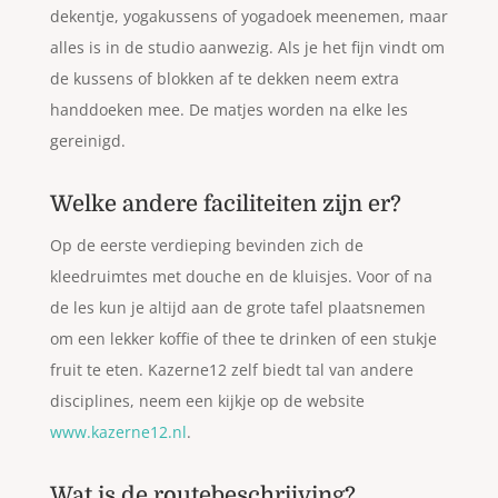
dekentje, yogakussens of yogadoek meenemen, maar
alles is in de studio aanwezig. Als je het fijn vindt om
de kussens of blokken af te dekken neem extra
handdoeken mee. De matjes worden na elke les
gereinigd.
Welke andere faciliteiten zijn er?
Op de eerste verdieping bevinden zich de
kleedruimtes met douche en de kluisjes. Voor of na
de les kun je altijd aan de grote tafel plaatsnemen
om een lekker koffie of thee te drinken of een stukje
fruit te eten. Kazerne12 zelf biedt tal van andere
disciplines, neem een kijkje op de website
www.kazerne12.nl
.
Wat is de routebeschrijving?