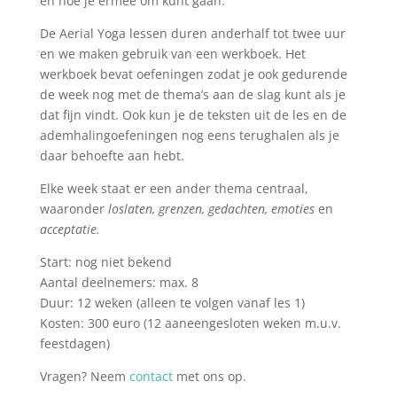
en hoe je ermee om kunt gaan.
De Aerial Yoga lessen duren anderhalf tot twee uur
en we maken gebruik van een werkboek. Het
werkboek bevat oefeningen zodat je ook gedurende
de week nog met de thema’s aan de slag kunt als je
dat fijn vindt. Ook kun je de teksten uit de les en de
ademhalingoefeningen nog eens terughalen als je
daar behoefte aan hebt.
Elke week staat er een ander thema centraal,
waaronder
loslaten, grenzen, gedachten, emoties
en
acceptatie.
Start: nog niet bekend
Aantal deelnemers: max. 8
Duur: 12 weken (alleen te volgen vanaf les 1)
Kosten: 300 euro (12 aaneengesloten weken m.u.v.
feestdagen)
Vragen? Neem
contact
met ons op.