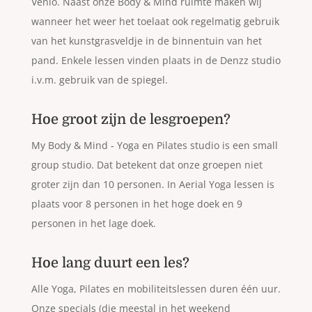
Venlo. Naast onze Body & Mind ruimte maken wij
wanneer het weer het toelaat ook regelmatig gebruik
van het kunstgrasveldje in de binnentuin van het
pand. Enkele lessen vinden plaats in de Denzz studio
i.v.m. gebruik van de spiegel.
Hoe groot zijn de lesgroepen?
My Body & Mind - Yoga en Pilates studio is een small
group studio. Dat betekent dat onze groepen niet
groter zijn dan 10 personen. In Aerial Yoga lessen is
plaats voor 8 personen in het hoge doek en 9
personen in het lage doek.
Hoe lang duurt een les?
Alle Yoga, Pilates en mobiliteitslessen duren één uur.
Onze specials (die meestal in het weekend