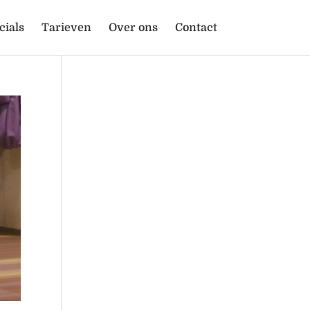
cials
Tarieven
Over ons
Contact