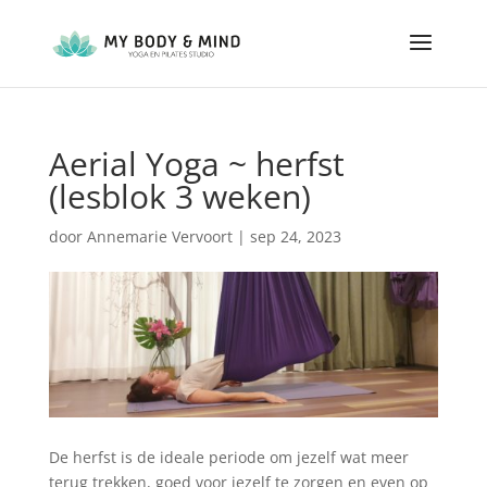
Aerial Yoga ~ herfst
(lesblok 3 weken)
door
Annemarie Vervoort
|
sep 24, 2023
De herfst is de ideale periode om jezelf wat meer
terug trekken, goed voor jezelf te zorgen en even op