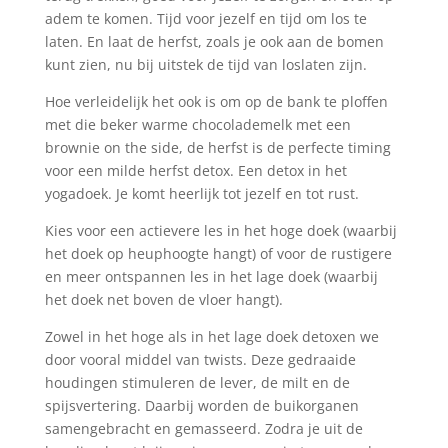
adem te komen. Tijd voor jezelf en tijd om los te
laten. En laat de herfst, zoals je ook aan de bomen
kunt zien, nu bij uitstek de tijd van loslaten zijn.
Hoe verleidelijk het ook is om op de bank te ploffen
met die beker warme chocolademelk met een
brownie on the side, de herfst is de perfecte timing
voor een milde herfst detox. Een detox in het
yogadoek. Je komt heerlijk tot jezelf en tot rust.
Kies voor een actievere les in het hoge doek (waarbij
het doek op heuphoogte hangt) of voor de rustigere
en meer ontspannen les in het lage doek (waarbij
het doek net boven de vloer hangt).
Zowel in het hoge als in het lage doek detoxen we
door vooral middel van twists. Deze gedraaide
houdingen stimuleren de lever, de milt en de
spijsvertering. Daarbij worden de buikorganen
samengebracht en gemasseerd. Zodra je uit de