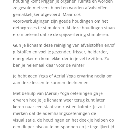
houding komt krijgen je organen ruimte en worden
ze gevuld met vers bloed en worden afvalstoffen
gemakkelijker afgevoerd. Maar ook
vooroverbuigingen zijn goede houdingen om het
detoxproces te stimuleren. Al deze houdingen staan
erom bekend dat ze de spijsvertering stimuleren.
Gun je lichaam deze reiniging van afvalstoffen en/of
gifstoffen en voel je gezonder, frisser, helderder,
energieker en kom lekkerder in je vel te zitten. Zo
ben je helemaal klaar voor de winter.
Je hebt geen Yoga of Aerial Yoga ervaring nodig om
aan deze lessen te kunnen deelnemen.
Met behulp van (Aerial) Yoga oefeningen ga je
ervaren hoe je je lichaam weer terug kunt laten
keren naar een staat van rust en kalmte. Je zult
merken dat de ademhalingsoefeningen de
visualisatie, de houdingen en het doek je helpen op
een dieper niveau te ontspannen en je tegelijkertijd